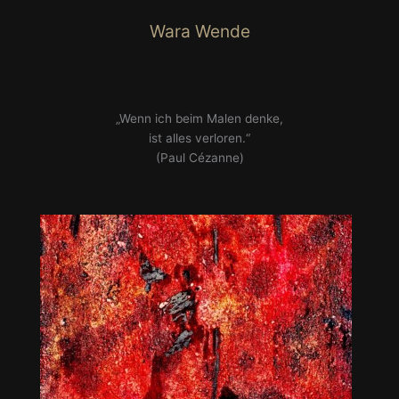
Zum
Wara Wende
Inhalt
springen
„Wenn ich beim Malen denke,
ist alles verloren.“
(Paul Cézanne)