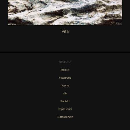
Vita
Startseite
Malerei
Fotografie
Worte
Vita
Kontakt
Impressum
Datenschutz