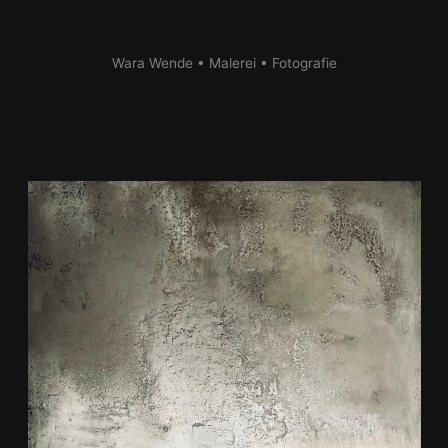
Zum
Inhalt
springen
Wara Wende • Malerei • Fotografie